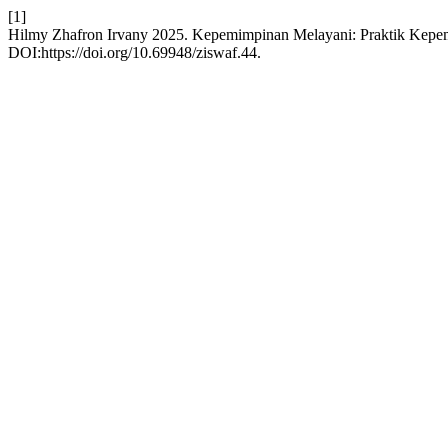
[1]
Hilmy Zhafron Irvany 2025. Kepemimpinan Melayani: Praktik Kepe
DOI:https://doi.org/10.69948/ziswaf.44.