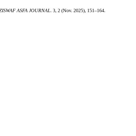
ZISWAF ASFA JOURNAL
. 3, 2 (Nov. 2025), 151–164.