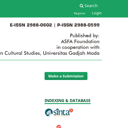
Search
Login
Register
Make a Submission
INDEXING & DATABASE