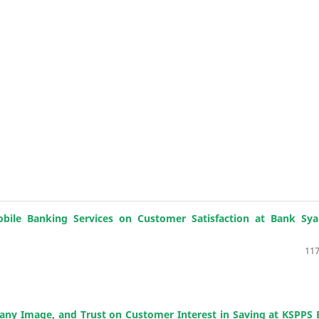
obile Banking Services on Customer Satisfaction at Bank Sya
117
pany Image, and Trust on Customer Interest in Saving at KSPPS