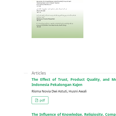
Articles
The Effect of Trust, Product Quality, and M
Indonesia Pekalongan Kajen
Risma Novia Dwi Astuti, Husni Awali
pdf
The Influence of Knowledge, Religiosity, Com