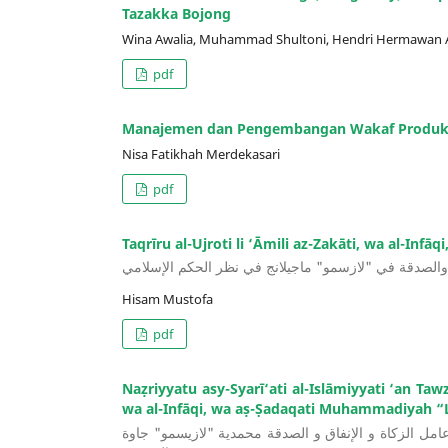
Tazakka Bojong
Wina Awalia, Muhammad Shultoni, Hendri Hermawan 
pdf
Manajemen dan Pengembangan Wakaf Produktif
Nisa Fatikhah Merdekasari
pdf
Taqrīru al-ʽUjroti li ‘Āmili az-Zakāti, wa al-In
، والصدقة في "لازسمو" ماجيلانج في نظر الحكم الإسلامي
Hisam Mustofa
pdf
Naẓriyyatu asy-Syarī‘ati al-Islāmiyyati ‘an Tawzī
wa al-Infāqi, wa aṣ-Ṣadaqati Muhammadiyah “
ل الزكاة و الإنفاق و الصدقة محمدية "لازيسمو" جاوة