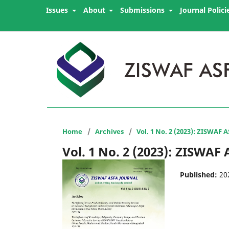
Issues
About
Submissions
Journal Polici
Home
/
Archives
/
Vol. 1 No. 2 (2023): ZISWAF 
Vol. 1 No. 2 (2023): ZISWAF
Published:
20