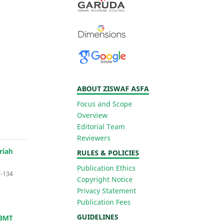
ABOUT ZISWAF ASFA
Focus and Scope
Overview
Editorial Team
Reviewers
riah
RULES & POLICIES
Publication Ethics
-134
Copyright Notice
Privacy Statement
Publication Fees
GUIDELINES
 BMT