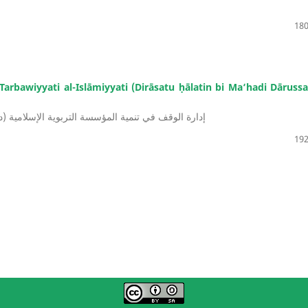
180
t-Tarbawiyyati al-Islāmiyyati (Dirāsatu ḥālatin bi Ma‘hadi Dāruss
إدارة الوقف في تنمية المؤسسة التربوية الإسلامية (در)
192