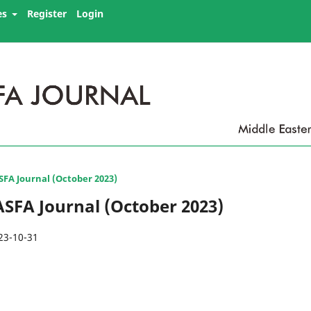
es
Register
Login
ASFA Journal (October 2023)
 ASFA Journal (October 2023)
23-10-31