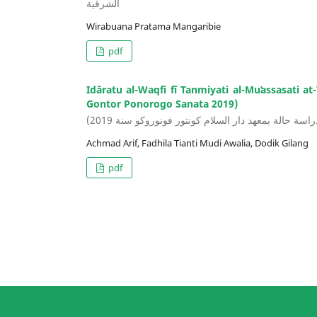
الشرقية
Wirabuana Pratama Mangaribie
pdf
Idāratu al-Waqfi fī Tanmiyati al-Muʽassasati a
Gontor Ponorogo Sanata 2019)
اسة حالة بمعهد دار السلام كونتور فونوروكو سنة 2019
Achmad Arif, Fadhila Tianti Mudi Awalia, Dodik Gilang
pdf